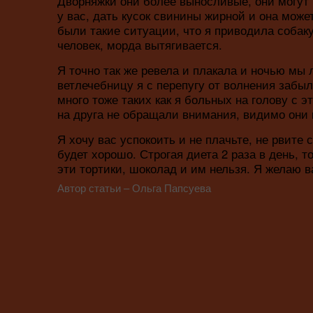
Дворняжки они более выносливые, они могут 
у вас, дать кусок свинины жирной и она може
были такие ситуации, что я приводила собаку 
человек, морда вытягивается.
Я точно так же ревела и плакала и ночью мы 
ветлечебницу я с перепугу от волнения забыл
много тоже таких как я больных на голову с 
на друга не обращали внимания, видимо они к
Я хочу вас успокоить и не плачьте, не рвите
будет хорошо. Строгая диета 2 раза в день, т
эти тортики, шоколад и им нельзя. Я желаю ва
Автор статьи – Ольга Папсуева