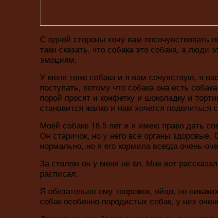
С одной стороны хочу вам посочувствовать по 
таки сказать, что собака это собака, а люди
эмоциям.
У меня тоже собака и я вам сочувствую, я вас
поступать, потому что собака она есть собак
порой просят и конфетку и шоколадку и торт
становится жалко и нам хочется поделиться с 
Моей собаке 18,5 лет и я имею право дать сов
Он старичок, но у него все органы здоровые.
нормально, но я его кормила всегда очень-оч
За столом он у меня не ел. Мне вот рассказал
расписал.
Я обязательно ему творожок, яйцо, но никаких
собак особенно породистых собак, у них оче