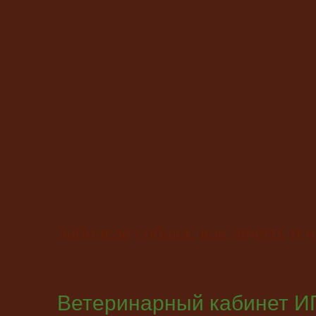
Заболела собака: как лечить и ч
Ветеринарный кабинет ИП