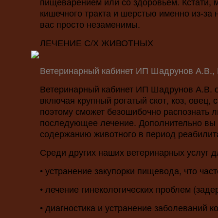
пищеварением или со здоровьем. Кстати, 
кишечного тракта и шерстью именно из-за
вас просто незаменимы.
ЛЕЧЕНИЕ С/Х ЖИВОТНЫХ
Ветеринарный кабинет ИП Шадрунов А.В., 
Ветеринарный кабинет ИП Шадрунов А.В. 
включая крупный рогатый скот, коз, овец, 
поэтому сможет безошибочно распознать л
последующее лечение. Дополнительно вы
содержанию животного в период реабилит
Среди других наших ветеринарных услуг д
• устранение закупорки пищевода, что час
• лечение гинекологических проблем (заде
• диагностика и устранение заболеваний к