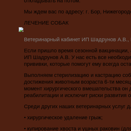
откладывать на потом.
Мы ждем вас по адресу: г. Бор, Нижегородс
ЛЕЧЕНИЕ СОБАК
Ветеринарный кабинет ИП Шадрунов А.В., 
Если пришло время сезонной вакцинации, а
ИП Шадрунов А.В. У нас есть все необход
прививки, которые помогут ему всегда ост
Выполняем стерилизацию и кастрацию соба
достижения животным возраста 6-ти месяц
момент хирургического вмешательства он 
реабилитации и исключит риски развития 
Среди других наших ветеринарных услуг д
• хирургическое удаление грыж;
• купирование хвоста и ушных раковин (дл