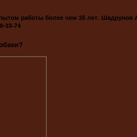
опытом работы более чем 35 лет. Шадрунов
9-33-74
собаки?