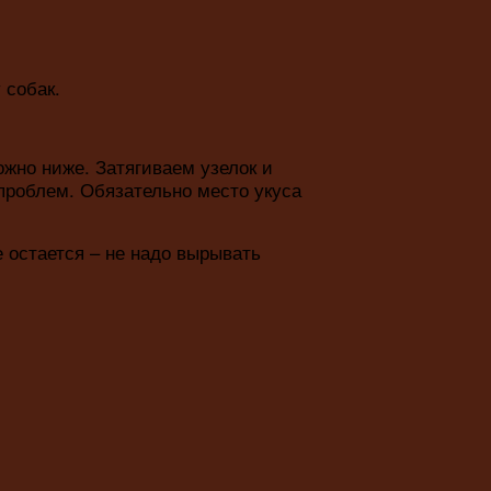
 собак.
ожно ниже. Затягиваем узелок и
проблем. Обязательно место укуса
е остается – не надо вырывать