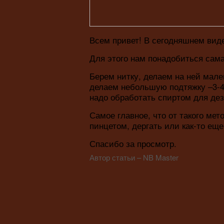
Всем привет! В сегодняшнем виде
Для этого нам понадобиться сама 
Берем нитку, делаем на ней мале
делаем небольшую подтяжку –3-4
надо обработать спиртом для де
Самое главное, что от такого мет
пинцетом, дергать или как-то еще
Спасибо за просмотр.
Автор статьи – NB Master