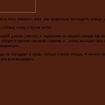
о я хочу показать вам, как правильно вытащить клеща у
собака, клещ и кусок нитки.
нький узелок (петлю) и надеваем на нашего клеща как м
 оборота против часовой стрелки и…клещ выходит без 
зинфекции.
ода не попадает в кровь собаки слюна клеща. И ничего н
 его выковыривать.