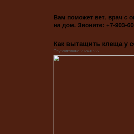
Вам поможет вет. врач с 
на дом. Звоните: +7-903-60
Как вытащить клеща у 
Опубликовано 2024-07-27