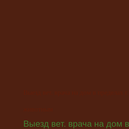
Выезд вет. врача на дом в пределах 
животным
Выезд вет. врача на дом 