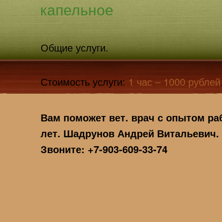
капельное
Общие услуги.
Стоимость услуги:
1 час – 1000
рублей
Вам поможет вет. врач с опытом ра
лет. Шадрунов Андрей Витальевич.
Звоните: +7-903-609-33-74