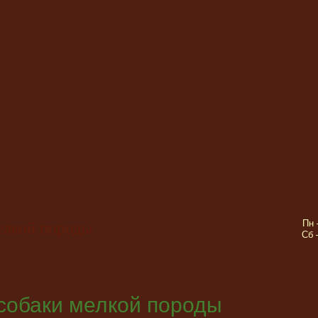
Пн 
мелкой породы
Сб 
собаки мелкой породы