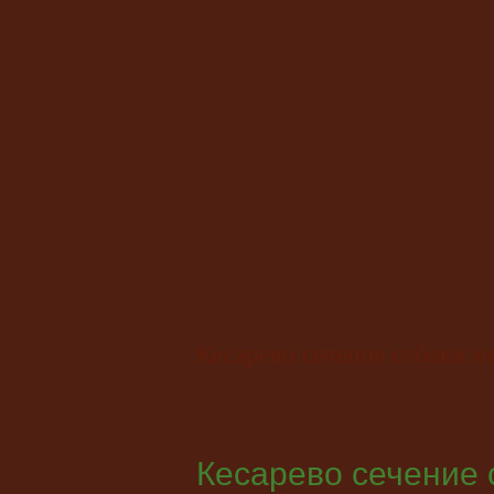
Кесарево сечение собаки 
Кесарево сечение 